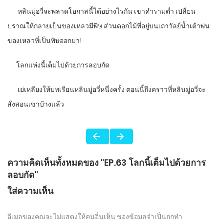
หลินมู่อวี่จะพลาดโอกาสนี้ได้อย่างไรกัน เขาคำรามต่ำ เปลี่ยน
ปราณให้กลายเป็นของเหลวมีพิษ ส่วนดอกไม้ที่อยู่บนเถาวัลย์น้ำเต้าพ่น
ของเหลวที่เป็นพิษออกมา!
โลกแห่งนี้เต็มไปด้วยการลอบกัด
เย่เหลียงให้บทเรียนหลินมู่อวี่หนึ่งครั้ง ตอนนี้ถึงคราวที่หลินมู่อวี่จะ
สั่งสอนเขาบ้างแล้ว
ความคิดเห็นทั้งหมดของ "EP.63 โลกนี้เต็มไปด้วยการ
ลอบกัด"
ใส่ความเห็น
อีเมลของคุณจะไม่แสดงให้คนอื่นเห็น
ช่องข้อมูลจำเป็นถูกทำ