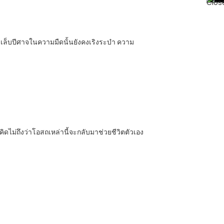
รงเล็บปีศาจในความมืดนั้นยังคงเริงระบำ ความ
 คิดไม่ถึงว่าโอสถเหล่านี้จะกลับมาช่วยชีวิตตัวเอง