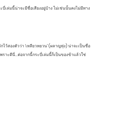
ี่เล่มนี้น่าจะมีชื่อเสียงอยู่บ้าง ไม่เช่นนั้นคงไม่มีทาง
ลักไว้สองตัวว่า ‘เหลียวหยวน’ (ผลาญทุ่ง) น่าจะเป็นชื่อ
เพราะดีนี่…ต่อจากนี้กระบี่เล่มนี้ก็เป็นของข้าแล้วใช่