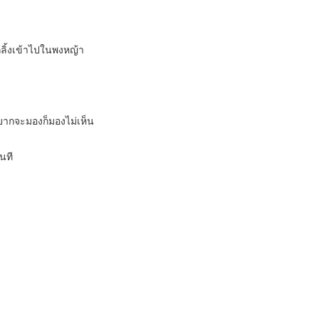
่กลิ้งเข้าไปในพงหญ้า
ยากจะมองก็มองไม่เห็น
นที