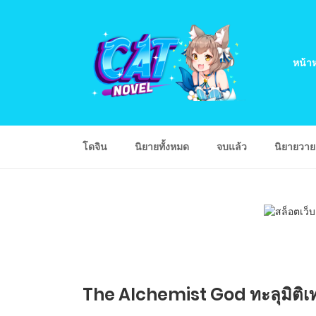
หน้าห
โดจิน
นิยายทั้งหมด
จบแล้ว
นิยายวา
The Alchemist God ทะลุมิติเ