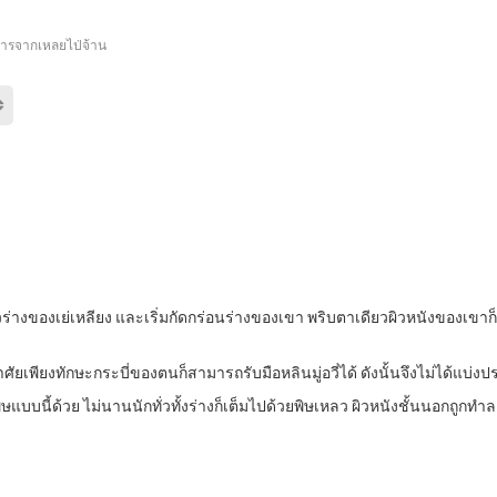
ารจากเหลยไป่จ้าน
่างของเย่เหลียง และเริ่มกัดกร่อนร่างของเขา พริบตาเดียวผิวหนังของเขาก
ศัยเพียงทักษะกระบี่ของตนก็สามารถรับมือหลินมู่อวี่ได้ ดังนั้นจึงไม่ได้แบ่งป
ิษแบบนี้ด้วย ไม่นานนักทั่วทั้งร่างก็เต็มไปด้วยพิษเหลว ผิวหนังชั้นนอกถูกท