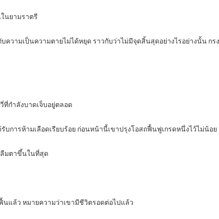
ื้นในยามราตรี
ับความเป็นความตายไม่ได้หยุด ราวกับว่าไม่มีจุดสิ้นสุดอย่างไรอย่างนั้น ก
วี่ที่กำลังบาดเจ็บอยู่ตลอด
ด้รับการห้ามเลือดเรียบร้อย ก่อนหน้านี้เขาปรุงโอสถฟื้นฟูเกรดหนึ่งไว้ไม่น้อย
ะลืมตาขึ้นในที่สุด
ขาฟื้นแล้ว หมายความว่าเขามีชีวิตรอดต่อไปแล้ว