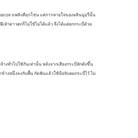
ยเปลวเพลิงที่ลุกโชน แต่การหายใจของหลินมู่อวี่นั้น
เท้าดาวตกก็ไม่ใช้ไม่ได้แล้ว จึงได้แต่ยกกระบี่ด้วย
จ้างทั่วไปใช้กันเท่านั้น หลังจากเสียงกระบี่หักดังขึ้น
้างหนึ่งลงกับพื้น กัดฟันแล้วใช้มือจับคมกระบี่ไว้ ไม่