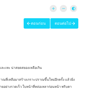
ตอนก่อน
ตอนต่อไป
็เละเทะ น่าสยดสยองเหลือเกิน
ราณที่เหลือมาสร้างเกราะปราณขึ้นใหม่อีกครั้ง แล้วยิ่ง
ำลายอย่างรวดเร็ว ใบหน้าที่หล่อเหลาก่อนหน้า พริบตา