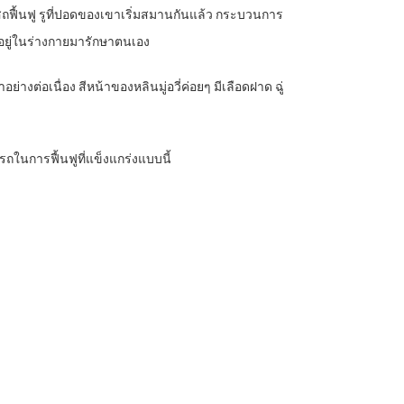
สถฟื้นฟู รูที่ปอดของเขาเริ่มสมานกันแล้ว กระบวนการ
ยนอยู่ในร่างกายมารักษาตนเอง
างต่อเนื่อง สีหน้าของหลินมู่อวี่ค่อยๆ มีเลือดฝาด ฉู่
รถในการฟื้นฟูที่แข็งแกร่งแบบนี้