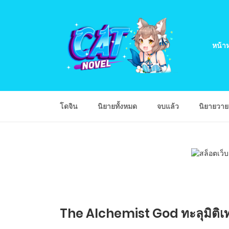
หน้าห
โดจิน
นิยายทั้งหมด
จบแล้ว
นิยายวา
The Alchemist God ทะลุมิติเทพ