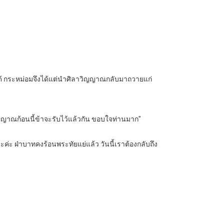
่ได้ กระหม่อมจึงได้แต่นำศิลาวิญญาณกลับมาถวายแก่
ิญญาณก้อนนี้ข้าจะรับไว้แล้วกัน ขอบใจท่านมาก”
ะค่ะ ฝ่าบาทคงร้อนพระทัยแย่แล้ว วันนี้เราต้องกลับถึง