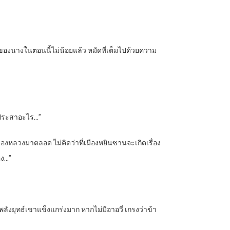
งของนางในตอนนี้ไม่น้อยแล้ว หมัดที่เต็มไปด้วยความ
ชายประสาอะไร…”
่เมืองหลวงมาตลอด ไม่คิดว่าที่เมืองหยินซานจะเกิดเรื่อง
อง…”
ว้ พลังยุทธ์เขาแข็งแกร่งมาก หากไม่มีอาอวี่ เกรงว่าข้า