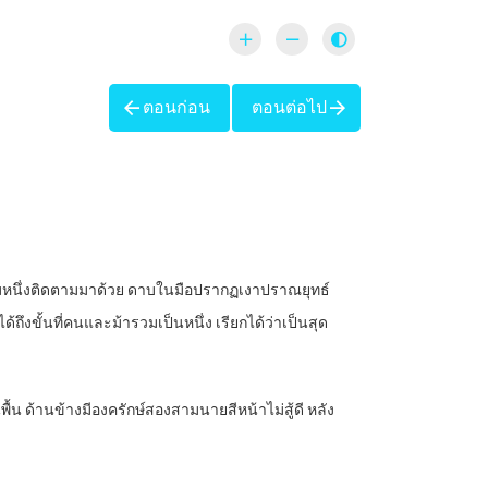
ตอนก่อน
ตอนต่อไป
ุ่มหนึ่งติดตามมาด้วย ดาบในมือปรากฏเงาปราณยุทธ์
ด้ถึงขั้นที่คนและม้ารวมเป็นหนึ่ง เรียกได้ว่าเป็นสุด
พื้น ด้านข้างมีองครักษ์สองสามนายสีหน้าไม่สู้ดี หลัง