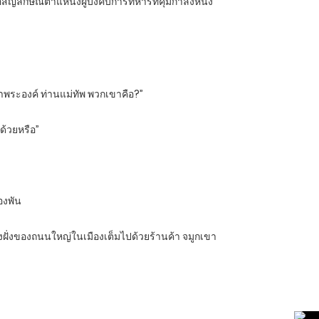
อสัญลักษณ์ตำแหน่งผู้บังคับการทหารที่คุมกำลังหนึ่ง
ษาพระองค์ ท่านแม่ทัพ พวกเขาคือ?”
ด้วยหรือ”
องพัน
องฝั่งของถนนใหญ่ในเมืองเต็มไปด้วยร้านค้า จมูกเขา