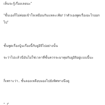
เห็นจะรู้เรื่องเลยนะ”
“ชั้นเองก็ไม่ค่อยเข้าใจเหมือนกันแหละเฟ้ย! ว่าตัวเองพูดเรื่องอะไรออก
ไป​”
ชั้นพูดเรื่องนู้นเรื่องนี้กับยูอิจิไปอย่างนั้น
จะว่าไปเเล้วนี่มันไม่ใช่เวลาที่ชั้นควรจะมาคุยกับยูอิจิอยู่เเบบนี้นะ
ก็เพราะว่า… ชั้นลองเหลือบมองไปยังทิศทางนึงดู
“…!”