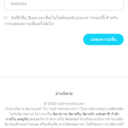
บันทึกชื่อ, อีเมล และชื่อเว็บไซต์ของฉันบนเบราว์เซอร์นี้ สำหรับ
การแสดงความเห็นครั้งถัดไป
อ่านนิยาย
© 2020 cat-novel.com
เว็บอ่านนิยาย นิยาย pdf เว็บ “cat-novel.com” เว็บอ่านนิยายสนุกๆ เพลิดเพลิน
ไปกับนิยายต่างๆ ไม่ว่าจะเป็น
นิยายวาย
,
นิยายจีน
,
นิยายรัก
,
แฟนตาซี
,
กำลัง
ภายใน
,
ผจญภัย
สุดยอดวิชากำลังภายใน อัพเดททุกวัน พร้อมรองรับการอ่านบนมือ
ถือ คอมพิวเตอร์ ไอแพด หรือแท็บเล็ต อ่านได้ตลอดเวลา ไม่มีโฆษณา อ่านนิยายฟรี