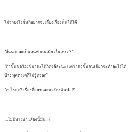
ไม่ว่ายังไงชั้นก็อยากจะเลี่ยงเรื่องนั้นให้ได้
“งั้นนายจะเป็นคนทําคนเดียวงั้นเหรอ?”
“ถ้าชั้นขอร้องชิมาดะได้ก็คงดีล่ะนะ​ เเต่ว่าตัวชั้นคนเดียวจะทําอะไรได้
บ้าง​ พูดตรงๆก็ไม่รู้หรอก”
“อะไรล่ะ? เรื่องที่อยากจะขอร้องฉันน่ะ?”
….ไม่มีทางน่า​ เสียงนี้มัน…?