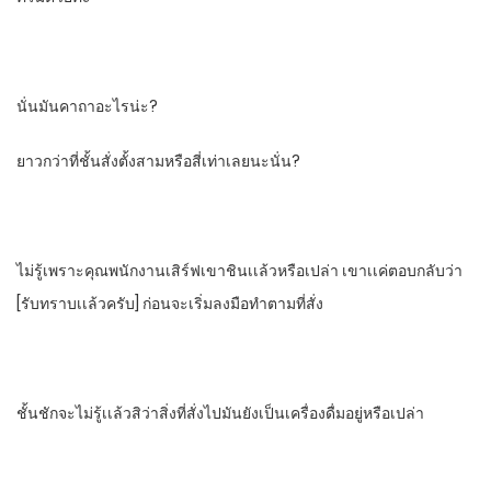
นั่นมันคาถาอะไรน่ะ?
ยาวกว่าที่ชั้นสั่งตั้งสามหรือสี่เท่าเลยนะนั่น?
ไม่รู้เพราะคุณพนักงานเสิร์ฟ​เขาชินเเล้วหรือเปล่า​ เขาเเค่ตอบกลับว่า
[รับทราบเเล้วครับ]​ ก่อนจะเริ่มลงมือทำ​ตามที่สั่ง
ชั้นชักจะไม่รู้เเล้วสิว่าสิ่งที่สั่งไปมันยังเป็นเครื่องดื่มอยู่หรือเปล่า​