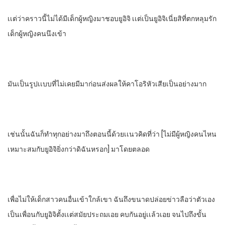
เเต่ว่าคราวนี้ไม่ได้มีเด็กผู้หญิงมาชอบยูอิจิ​ เเต่เป็นยูอิจิเนี่ยสิที่ตกหลุมรัก
เด็กผู้หญิงคนนึงเข้า
มันเป็นรูปเเบบที่ไม่เคยมีมาก่อน​ส่งผลให้คาโอริหัวเสียเป็นอย่างมาก
เช่นนั้น​ฉันก็​ทําทุกอย่างมาถึงตอนนี้ด้วยเเนวคิดที่ว่า​ [ไม่มีผู้หญิงคนไหน
เหมาะสมกับยูอิจิยิ่งกว่าดิฉันหรอก]​ มาโดยตลอด
เพื่อไม่ให้เด็กสาวคนอื่นเข้าใกล้เขา​ ฉันถึงขนาดปล่อยข่าวลือว่าตัวเอง
เป็นเพื่อนกับยูอิจิตั้งเเต่สมัยประถมเอย​ คบกันอยู่เเล้วเอย​ จนไปถึงขั้น