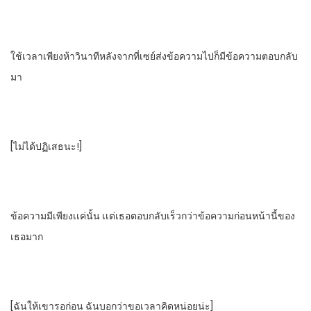
ใช้เวลาเพียง​ห้าวินาทีหลังจากที่เซย์ส่งข้อความไปก็มีข้อความตอบกลับ
มา
[ไม่ได้ปฏิเสธนะ!]
ข้อความมีเพียงเเค่นั้น​ เเต่เธอตอบกลับเร็วกว่าข้อความก่อนหน้านี้ของ
เธอมาก
[ฉันให้เขารอก่อน​ ฉันบอกว่าขอเวลาคิดหน่อยน่ะ]