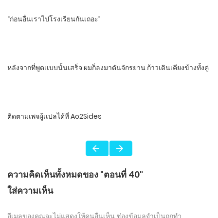
“ก่อนอื่นเราไปโรงเรียนกันเถอะ”
หลังจากที่พูดเเบบนั้นเสร็จ ผมก็ลงมาดันจักรยาน ก้าวเดินเคียงข้างทั้งคู่
ติดตามเพจผู้เเปลได้ที่ Ao2Sides​
ความคิดเห็นทั้งหมดของ "ตอนที่ 40"
ใส่ความเห็น
อีเมลของคุณจะไม่แสดงให้คนอื่นเห็น
ช่องข้อมูลจำเป็นถูกทำ